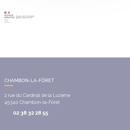
CHAMBON-LA-FÔRET
2 rue du Cardinal de la Luzerne
45340
Chambon-la-Fôret
02 38 32 28 55