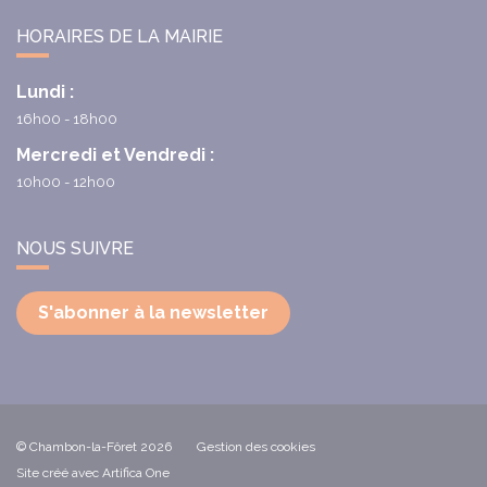
HORAIRES DE LA MAIRIE
Lundi :
16h00 - 18h00
Mercredi et Vendredi :
10h00 - 12h00
NOUS SUIVRE
S'abonner à la newsletter
© Chambon-la-Fôret 2026
Gestion des cookies
Site créé avec Artifica One