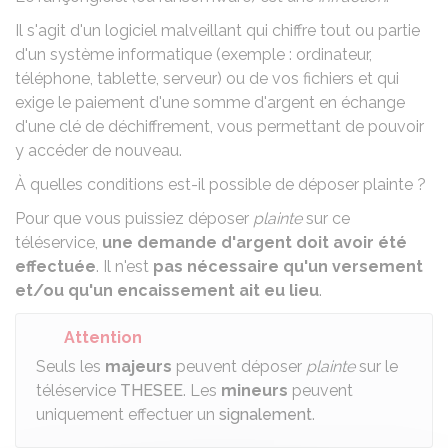
Il s'agit d'un logiciel malveillant qui chiffre tout ou partie
d'un système informatique (exemple : ordinateur,
téléphone, tablette, serveur) ou de vos fichiers et qui
exige le paiement d'une somme d'argent en échange
d'une clé de déchiffrement, vous permettant de pouvoir
y accéder de nouveau.
À quelles conditions est-il possible de déposer plainte ?
Pour que vous puissiez déposer
plainte
sur ce
téléservice,
une demande d'argent doit avoir été
effectuée
. Il n'est
pas nécessaire qu'un versement
et/ou qu'un encaissement ait eu lieu
.
Attention
Seuls les
majeurs
peuvent déposer
plainte
sur le
téléservice
THESEE
. Les
mineurs
peuvent
uniquement effectuer un
signalement
.