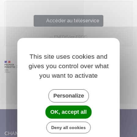
Accéder au téléservice
ENEDIS (ex-ERDF)
This site uses cookies and
gives you control over what
you want to activate
Personalize
OK, accept all
Deny all cookies
CHAMBON-LA-FÔRET