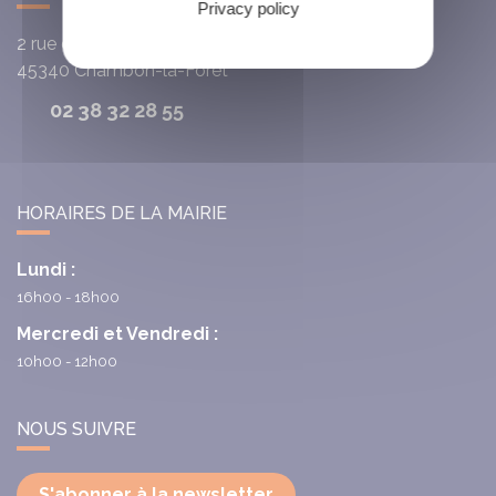
Privacy policy
2 rue du Cardinal de la Luzerne
45340
Chambon-la-Fôret
02 38 32 28 55
HORAIRES DE LA MAIRIE
Lundi :
16h00 - 18h00
Mercredi et Vendredi :
10h00 - 12h00
NOUS SUIVRE
S'abonner à la newsletter