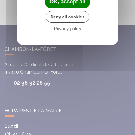
OK, accept all
Deny all cookies
Privacy policy
CHAMBON-LA-FÔRET
2 rue du Cardinal de la Luzerne
45340
Chambon-la-Fôret
02 38 32 28 55
HORAIRES DE LA MAIRIE
Lundi :
16h00 - 18h00