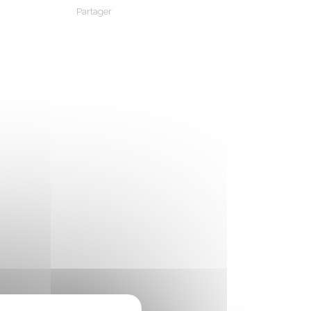
Partager
Partager sur Facebook
Partager sur X - Twitter
Partager sur Linkedin
Partager par em