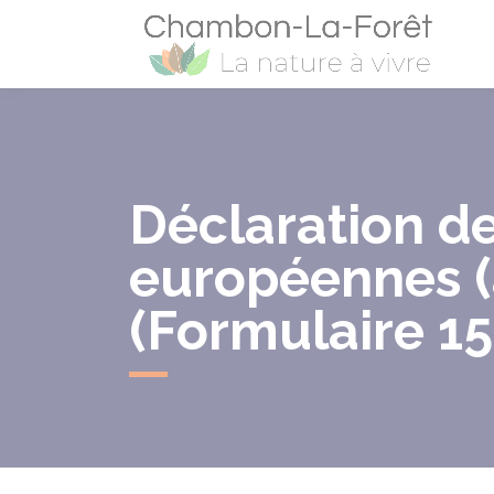
Cham
Déclaration de
européennes (
(Formulaire 1