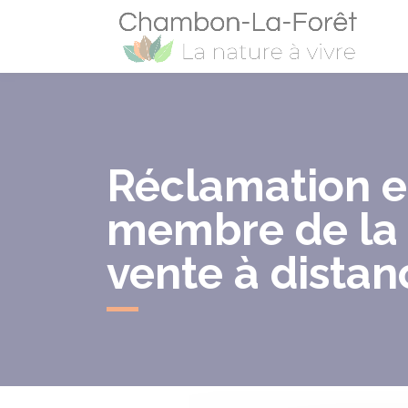
Cham
Réclamation en
membre de la 
vente à distan