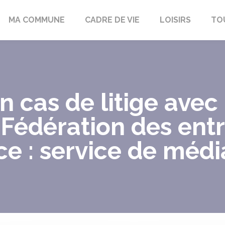
bon-la-Fôret
MA COMMUNE
CADRE DE VIE
LOISIRS
TO
 cas de litige avec
Fédération des entr
ce : service de médi