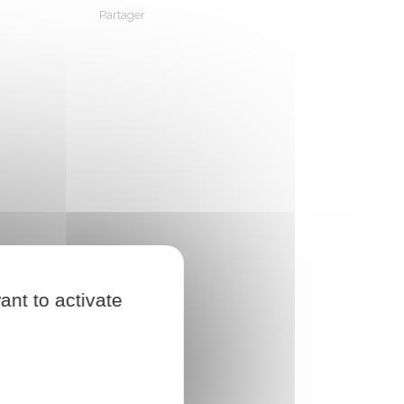
Partager
Partager sur Facebook
Partager sur X - Twitter
Partager sur Linkedin
Partager par em
ant to activate