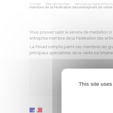
Accueil
Mes démarches
Services en ligne et formu
membre de la Fédération des entreprises de vente 
Vous pouvez saisir le service de médiation s
entreprise membre de la Fédération des entr
La Fevad compte parmi ses membres les gran
principaux spécialistes de la vente sur interne
Accé
This site uses
Fédération du e-commer