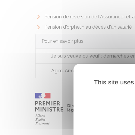
Pension de réversion de l'Assurance retra
Pension d'orphelin au décès d'un salarié
Pour en savoir plus
Je suis veuve ou veuf : démarches e
Agirc-Arrco : la pension de réversion 
This site uses