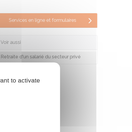
Services en ligne et formulaires
Voir aussi
Retraite d'un salarié du secteur privé
ant to activate