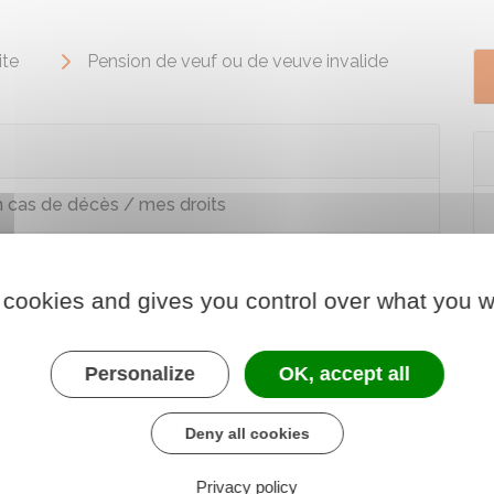
ite
Pension de veuf ou de veuve invalide
n cas de décès / mes droits
du conjoint ou ex-conjoint
 cookies and gives you control over what you w
Personalize
OK, accept all
Deny all cookies
Privacy policy