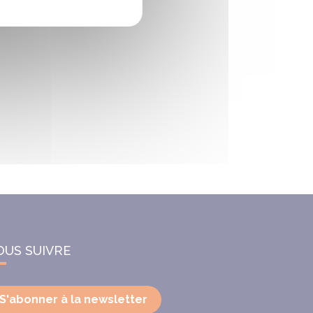
OUS SUIVRE
S'abonner à la newsletter