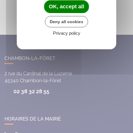
OK, accept all
Deny all cookies
Privacy policy
CHAMBON-LA-FÔRET
2 rue du Cardinal de la Luzerne
45340
Chambon-la-Fôret
02 38 32 28 55
HORAIRES DE LA MAIRIE