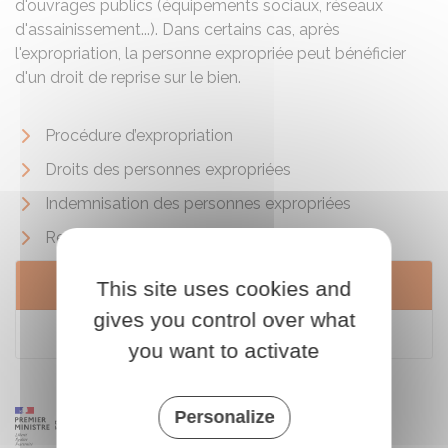
d'ouvrages publics (équipements sociaux, réseaux
d'assainissement...). Dans certains cas, après
l'expropriation, la personne expropriée peut bénéficier
d'un droit de reprise sur le bien.
Procédure d’expropriation
Droits des personnes expropriées
Indemnisation des personnes expropriées
Recours des personnes expropriées
Services en ligne et formulaires
This site uses cookies and
gives you control over what
Portail géofoncier
you want to activate
Personalize