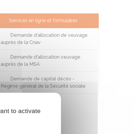
Services en ligne et formulaires
Demande d'allocation de veuvage
auprès de la Cnav
Demande d'allocation veuvage
auprès de la MSA
Demande de capital décès -
Régime général de la Sécurité sociale
ant to activate