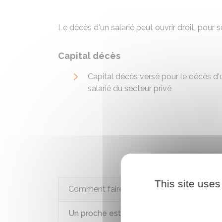
Le décès d'un salarié peut ouvrir droit, pour 
Capital décès
Capital décès versé pour le décès d'
salarié du secteur privé
This site uses
Comment faire si...
Un proche est décédé