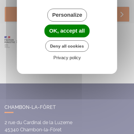
Services en ligne et formulaires
Personalize
OK, accept all
Deny all cookies
Privacy policy
CHAMBON-LA-FÔRET
2 rue du Cardinal de la Luzerne
45340
Chambon-la-Fôret