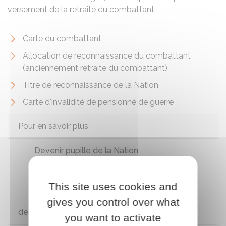
versement de la retraite du combattant.
Carte du combattant
Allocation de reconnaissance du combattant
(anciennement retraite du combattant)
Titre de reconnaissance de la Nation
Carte d'invalidité de pensionné de guerre
Pour en savoir plus
Devenir pupille de la Nation
Mention "Mort pour le service de la Nation"
This site uses cookies and
Maison numérique des militaires blessés et
gives you control over what
des familles
you want to activate