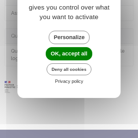
gives you control over what
Assurance du logement par le propriétaire
you want to activate
Questions ? Réponses !
Personalize
Quelle aide apporte le Fonds de solidarité pour le
OK, accept all
logement (FSL) ?
Deny all cookies
Privacy policy