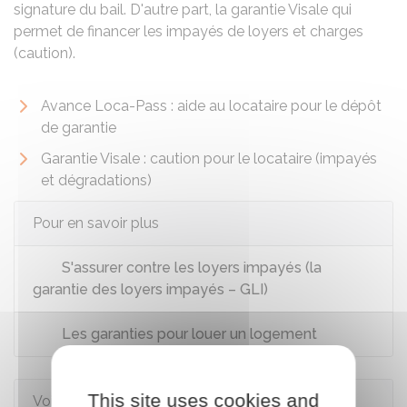
signature du bail. D'autre part, la garantie Visale qui
permet de financer les impayés de loyers et charges
(caution).
Avance Loca-Pass : aide au locataire pour le dépôt
de garantie
Garantie Visale : caution pour le locataire (impayés
et dégradations)
Pour en savoir plus
S'assurer contre les loyers impayés (la
garantie des loyers impayés – GLI)
Les garanties pour louer un logement
This site uses cookies and
Voir aussi