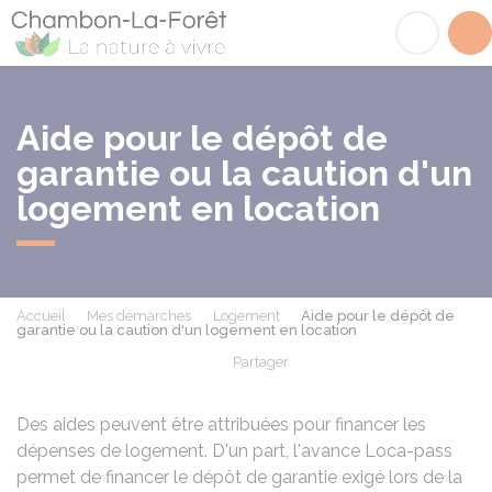
Chambon-la-Fôret
Acc
Aide pour le dépôt de
garantie ou la caution d'un
logement en location
Accueil
Mes démarches
Logement
Aide pour le dépôt de
garantie ou la caution d'un logement en location
Partager
Partager sur Facebook
Partager sur X - Twit
Partager sur
Par
Des aides peuvent être attribuées pour financer les
dépenses de logement. D'un part, l'avance Loca-pass
permet de financer le dépôt de garantie exigé lors de la