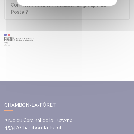
Comment saisir le Médiateur du groupe La
Poste ?
CHAMBON-LA-FÔRET
2 rue du Cardinal de la Luzerne
45340
Chambon-la-Fôret