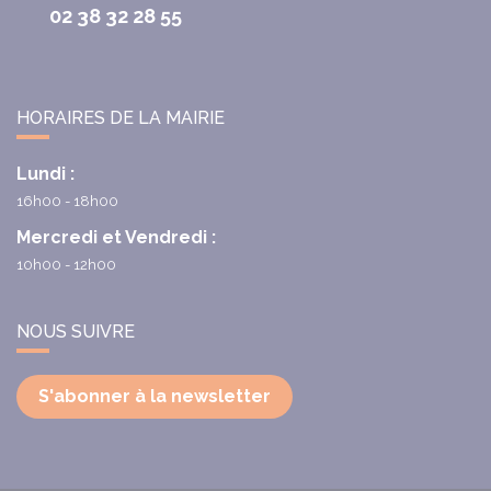
02 38 32 28 55
HORAIRES DE LA MAIRIE
Lundi :
16h00 - 18h00
Mercredi et Vendredi :
10h00 - 12h00
NOUS SUIVRE
S'abonner à la newsletter