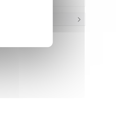
Questions ? Réponses !