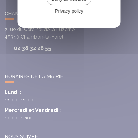
Privacy policy
CHAMBON-LA-FÔRET
2 rue du Cardinal de la Luzerne
45340
Chambon-la-Fôret
02 38 32 28 55
HORAIRES DE LA MAIRIE
Lundi :
16h00 - 18h00
Mercredi et Vendredi :
10h00 - 12h00
NOUS SUIVRE