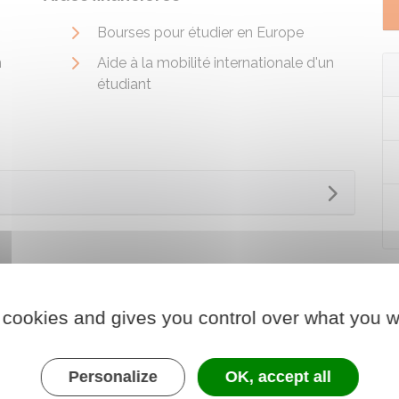
Bourses pour étudier en Europe
n
Aide à la mobilité internationale d'un
étudiant
 cookies and gives you control over what you w
Personalize
OK, accept all