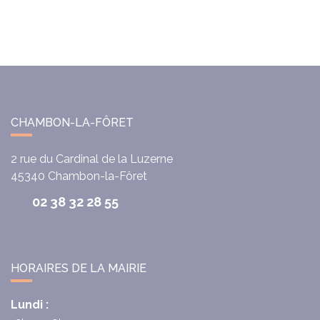
CHAMBON-LA-FÔRET
2 rue du Cardinal de la Luzerne
45340
Chambon-la-Fôret
02 38 32 28 55
HORAIRES DE LA MAIRIE
Lundi :