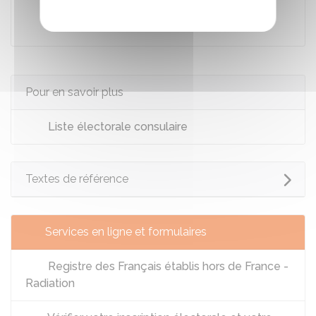
Mairie
Pour en savoir plus
Liste électorale consulaire
Textes de référence
Services en ligne et formulaires
Registre des Français établis hors de France -
Radiation