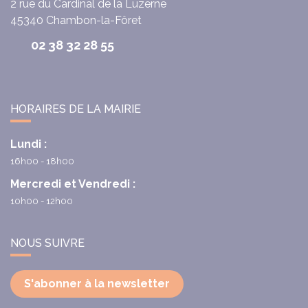
2 rue du Cardinal de la Luzerne
45340
Chambon-la-Fôret
02 38 32 28 55
HORAIRES DE LA MAIRIE
Lundi :
16h00 - 18h00
Mercredi et Vendredi :
10h00 - 12h00
NOUS SUIVRE
S'abonner à la newsletter