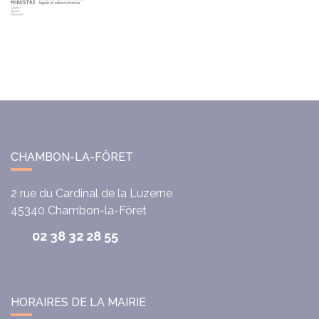
CHAMBON-LA-FÔRET
2 rue du Cardinal de la Luzerne
45340
Chambon-la-Fôret
02 38 32 28 55
HORAIRES DE LA MAIRIE