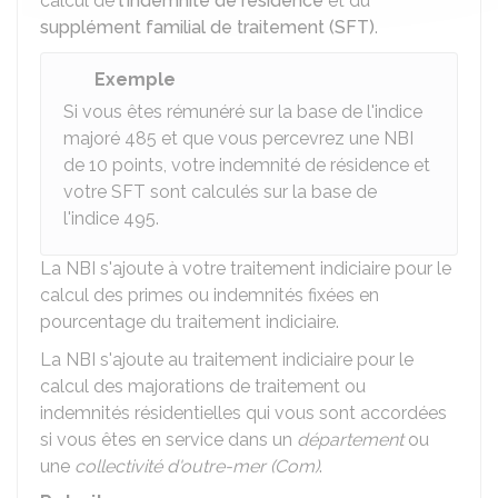
calcul de
l'indemnité de résidence
et du
supplément familial de traitement (SFT)
.
Exemple
Si vous êtes rémunéré sur la base de l'indice
majoré 485 et que vous percevrez une NBI
de 10 points, votre indemnité de résidence et
votre SFT sont calculés sur la base de
l'indice 495.
La NBI s'ajoute à votre traitement indiciaire pour le
calcul des primes ou indemnités fixées en
pourcentage du traitement indiciaire.
La NBI s'ajoute au traitement indiciaire pour le
calcul des majorations de traitement ou
indemnités résidentielles qui vous sont accordées
si vous êtes en service dans un
département
ou
une
collectivité d'outre-mer (Com)
.