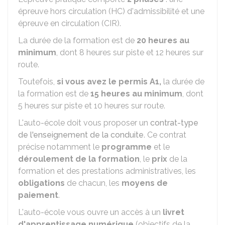
épreuve hors circulation (HC) d'admissibilité et une
épreuve en circulation (CIR).
La durée de la formation est de
20 heures au
minimum
, dont 8 heures sur piste et 12 heures sur
route.
Toutefois,
si vous avez le permis A1,
la durée de
la formation est de
15 heures au minimum
, dont
5 heures sur piste et 10 heures sur route.
L'auto-école doit vous proposer un
contrat-type
de l'enseignement de la conduite
. Ce contrat
précise notamment le
programme
et le
déroulement de la formation
, le
prix
de la
formation et des prestations administratives, les
obligations
de chacun, les
moyens de
paiement
.
L'auto-école vous ouvre un accès à un
livret
d'apprentissage numérique
(objectifs de la