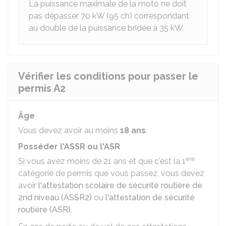
La puissance maximale de la moto ne doit
pas dépasser 70
kW
(95
ch
) correspondant
au double de la puissance bridée à 35
kW
.
Vérifier les conditions pour passer le
permis A2
Âge
Vous devez avoir au moins
18 ans
.
Posséder l'ASSR ou l'ASR
ère
Si vous avez moins de 21 ans et que c'est la 1
catégorie de permis que vous passez, vous devez
avoir
l'attestation scolaire de sécurité routière de
2nd niveau (ASSR2)
ou
l'attestation de sécurité
routière (ASR)
.