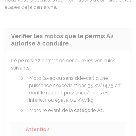
étapes de la démarche.
Vérifier les motos que le permis A2
autorise à conduire
Le permis A2 permet de conduire les véhicules
suivants :
Moto (avec ou sans side-car) d'une
puissance n'excédant pas 35
kW
(47,5
ch
),
dont le rapport puissance/poids est
inférieur ou égal à 0,2
kW
/kg
Moto relevant de la
catégorie A1
.
Attention