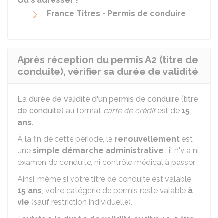
Où s'adresser ?
France Titres - Permis de conduire
Après réception du permis A2 (titre de
conduite), vérifier sa durée de validité
La
durée de validité d'un permis de conduire (titre
de conduite)
au format
carte de crédit
est de
15
ans
.
À la fin de cette période, le
renouvellement
est
une
simple démarche administrative
: il n'y a ni
examen de conduite, ni contrôle médical à passer.
Ainsi, même si votre titre de conduite est valable
15 ans
, votre catégorie de permis reste valable
à
vie
(sauf restriction individuelle).