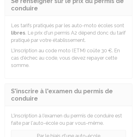
Se renseigner sur le prix du permis de
conduire
Les tarifs pratiqués par les auto-moto écoles sont
libres
. Le prix d'un permis A2 dépend donc du tarif
pratiqué par votre établissement.
L'inscription au code moto (ETM) coûte
30 €
. En
cas d'échec au code, vous devez repayer cette
somme.
S'inscrire à l'examen du permis de
conduire
L'inscription à l'examen du permis de conduire est
faite par l'auto-école ou par vous-même.
Par le biais d'une auto-école