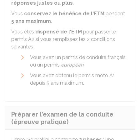
réponses justes ou plus
.
Vous
conservez le bénéfice de l'ETM
pendant
5 ans maximum
.
Vous êtes
dispensé de l'ETM
pour passer le
permis A2 si vous remplissez les 2 conditions
suivantes :
Vous avez un permis de conduire français
ou un permis
européen
Vous avez obtenu le permis moto A1
depuis 5 ans maximum.
​Préparer l'examen de la conduite
(épreuve pratique)​
L'épreuve pratique comporte
2 phases
: une