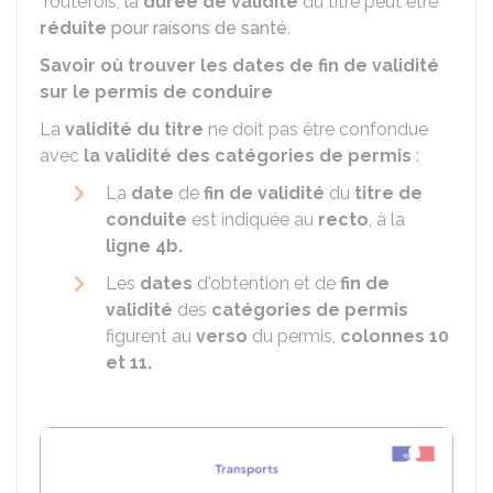
Toutefois, la
durée de validité
du titre peut être
réduite
pour raisons de santé
.
Savoir où trouver les dates de fin de validité
sur le permis de conduire
La
validité du titre
ne doit pas être confondue
avec
la validité des catégories de permis
:
La
date
de
fin de validité
du
titre de
conduite
est indiquée au
recto
, à la
ligne 4b.
Les
dates
d'obtention et de
fin de
validité
des
catégories de permis
figurent au
verso
du permis,
colonnes 10
et 11.