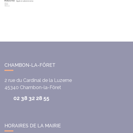
CHAMBON-LA-FÔRET
2 rue du Cardinal de la Luzerne
45340
Chambon-la-Fôret
02 38 32 28 55
HORAIRES DE LA MAIRIE