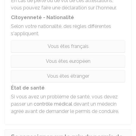
En cas de perte ou de vol de ces attestations,
vous pouvez faire une
déclaration sur l'honneur
.
Citoyenneté - Nationalité
Selon votre nationalité, des règles différentes
s'appliquent.
Vous êtes français
Vous êtes européen
Vous êtes étranger
État de santé
Si vous avez un problème de santé, vous devez
passer un
contrôle médical
devant un médecin
agréé avant de demander le permis de conduire.