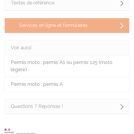
Textes de référence
Services en ligne et formulaires
Voir aussi
Permis moto : permis A1 ou permis 125 (moto
légère)
Permis moto : permis A
Questions ? Réponses !