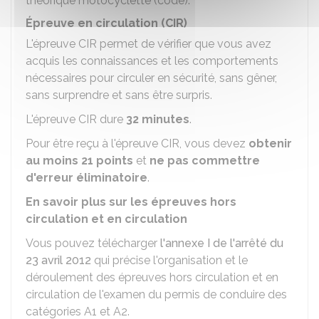
théorique motocyclette (code).
Épreuve en circulation (CIR)
L'épreuve CIR permet de vérifier que vous avez
acquis les connaissances et les comportements
nécessaires pour circuler en sécurité, sans gêner,
sans surprendre et sans être surpris.
L'épreuve CIR dure
32 minutes
.
Pour être reçu à l'épreuve CIR, vous devez
obtenir
au moins 21 points
et
ne pas commettre
d'erreur éliminatoire
.
En savoir plus sur les épreuves hors
circulation et en circulation
Vous pouvez télécharger
l'annexe I de l'arrêté du
23 avril 2012
qui précise l'organisation et le
déroulement des épreuves hors circulation et en
circulation de l'examen du permis de conduire des
catégories A1 et A2.