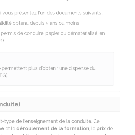
i vous présentez l'un des documents suivants :
alidité obtenu depuis 5 ans ou moins
 permis de conduire, papier ou dématérialisé, en
m)
e permettent plus d'obtenir une dispense du
TG).
nduite)
t-type de l'enseignement de la conduite
. Ce
me
et le
déroulement de la formation
, le
prix
de