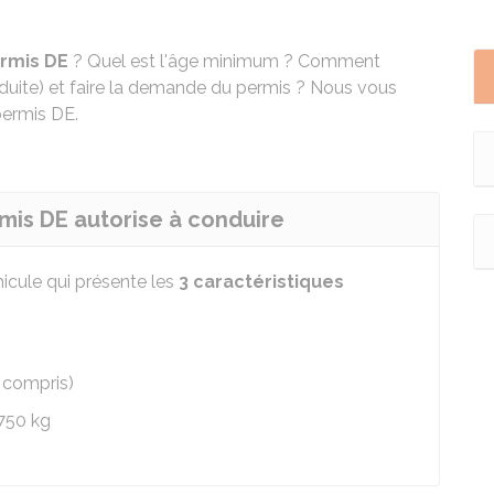
rmis DE
? Quel est l'âge minimum ? Comment
nduite) et faire la demande du permis ? Nous vous
permis DE.
rmis DE autorise à conduire
icule qui présente les
3 caractéristiques
s
 compris)
750 kg