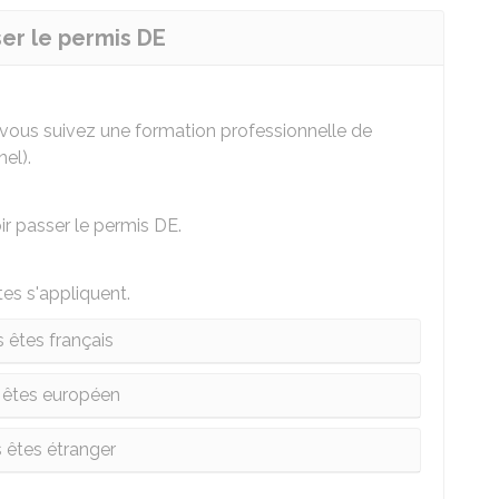
ser le permis DE
 vous suivez une formation professionnelle de
el).
r passer le permis DE.
tes s'appliquent.
 êtes français
 êtes européen
 êtes étranger