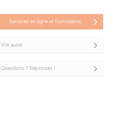
Services en ligne et formulaires
Voir aussi
Questions ? Réponses !