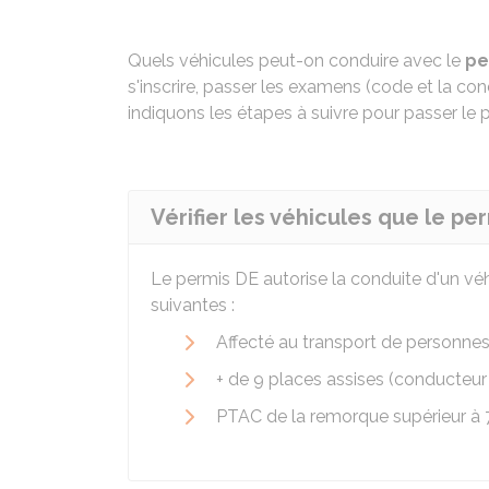
Quels véhicules peut-on conduire avec le
pe
s'inscrire, passer les examens (code et la co
indiquons les étapes à suivre pour passer le 
Vérifier les véhicules que le pe
Le permis DE autorise la conduite d'un véh
suivantes :
Affecté au transport de personne
+ de 9 places assises (conducteur
PTAC
de la remorque supérieur à 