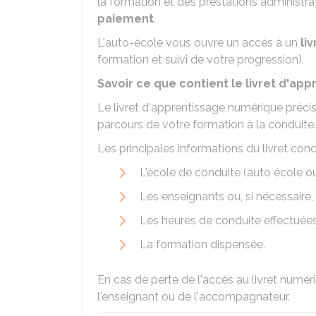
la formation et des prestations administra
paiement
.
L'auto-école vous ouvre un accès à un
li
formation et suivi de votre progression).
Savoir ce que contient le livret d'a
Le livret d'apprentissage numérique précis
parcours de votre formation à la conduite.
Les principales informations du livret conc
L'école de conduite (auto école o
Les enseignants ou, si nécessaire
Les heures de conduite effectuée
La formation dispensée.
En cas de perte de l'accès au livret numér
l'enseignant ou de l'accompagnateur.