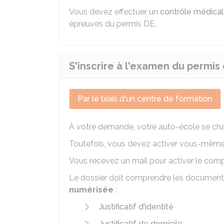
Vous devez effectuer un
contrôle médical
épreuves du permis DE.
S'inscrire à l'examen du permis
Par le biais d'un centre de formation
À votre demande, votre auto-école se char
Toutefois, vous devez activer vous-même l
Vous recevez un mail pour activer le comp
Le dossier doit comprendre les document
numérisée
:
Justificatif d'identité
Justificatif de domicile