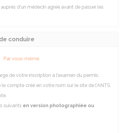
auprès d'un médecin agréé avant de passer les
 de conduire
Par vous-même
ge de votre inscription à l'examen du permis.
e compte créé en votre nom sur le site de l'
ANTS
.
te.
s suivants
en version photographiée ou