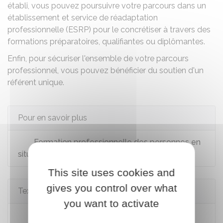
établi, vous pouvez poursuivre votre parcours dans un
établissement et service de réadaptation
professionnelle (ESRP)
pour le concrétiser à travers des
formations préparatoires, qualifiantes ou diplômantes.
Enfin, pour sécuriser l'ensemble de votre parcours
professionnel, vous pouvez bénéficier du soutien d'un
référent unique
.
Pour en savoir plus
Formation professionnelle des personnes en
situation de handicap
This site uses cookies and
gives you control over what
Textes de référence
you want to activate
Code du travail : articles D5211-1 à D5211-6