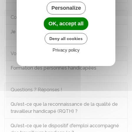
Personalize
Comment faire si...
OK, accept all
Je suis en situation de handicap
Deny all cookies
Privacy policy
Voir aussi
Formation des personnes handicapées
Questions ? Réponses !
Qu'est-ce que la reconnaissance de la qualité de
travailleur handicapé (RQTH) ?
Qu'est-ce que le dispositif d'emploi accompagné