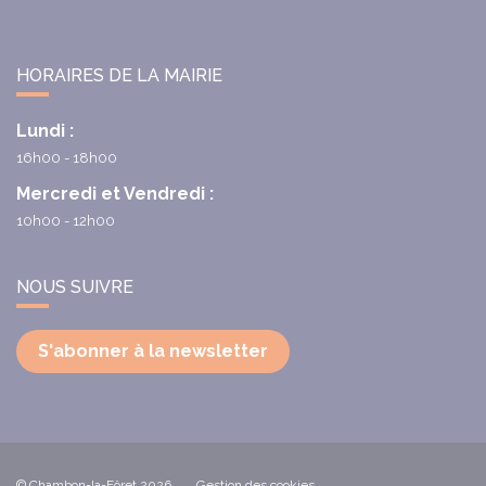
HORAIRES DE LA MAIRIE
Lundi :
16h00 - 18h00
Mercredi et Vendredi :
10h00 - 12h00
NOUS SUIVRE
S'abonner à la newsletter
© Chambon-la-Fôret 2026
Gestion des cookies