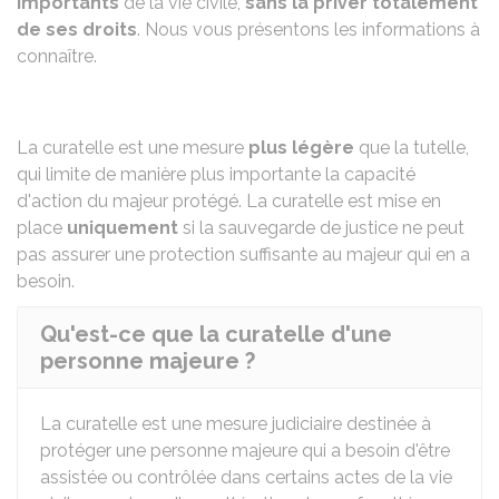
importants
de la vie civile,
sans la priver totalement
de ses droits
. Nous vous présentons les informations à
connaître.
La curatelle est une mesure
plus légère
que la
tutelle
,
qui limite de manière plus importante la capacité
d'action du majeur protégé. La curatelle est mise en
place
uniquement
si la
sauvegarde de justice
ne peut
pas assurer une protection suffisante au majeur qui en a
besoin.
Qu'est-ce que la curatelle d'une
personne majeure ?
La curatelle est une mesure judiciaire destinée à
protéger une personne majeure qui a besoin d'être
assistée ou contrôlée dans certains actes de la vie