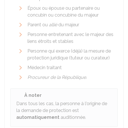
Époux ou épouse ou partenaire ou
concubin ou concubine du majeur
Parent ou
allié
du majeur
Personne entretenant avec le majeur des
liens étroits et stables
Personne qui exerce (déjà) la mesure de
protection juridique (tuteur ou curateur)
Médecin traitant
Procureur de la République
.
À noter
Dans tous les cas, la personne à l'origine de
la demande de protection est
automatiquement
auditionnée.