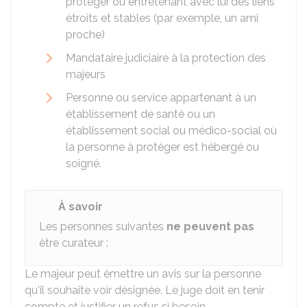
protéger ou entretenant avec lui des liens
étroits et stables (par exemple, un ami
proche)
Mandataire judiciaire à la protection des
majeurs
Personne ou service appartenant à un
établissement de santé ou un
établissement social ou médico-social où
la personne à protéger est hébergé ou
soigné.
À savoir
Les personnes suivantes
ne peuvent pas
être curateur :
Le majeur peut émettre un avis sur la personne
qu'il souhaite voir désignée. Le juge doit en tenir
compte et justifier un refus si besoin.