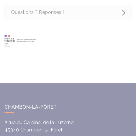
Questions ? Réponses !
CHAMBON-LA-FÔRET
2 rue du Cardinal de la Luzerne
45340
Chambon-la-Fôret