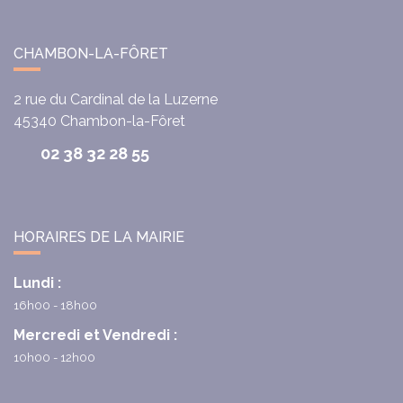
CHAMBON-LA-FÔRET
2 rue du Cardinal de la Luzerne
45340
Chambon-la-Fôret
02 38 32 28 55
HORAIRES DE LA MAIRIE
Lundi :
16h00 - 18h00
Mercredi et Vendredi :
10h00 - 12h00