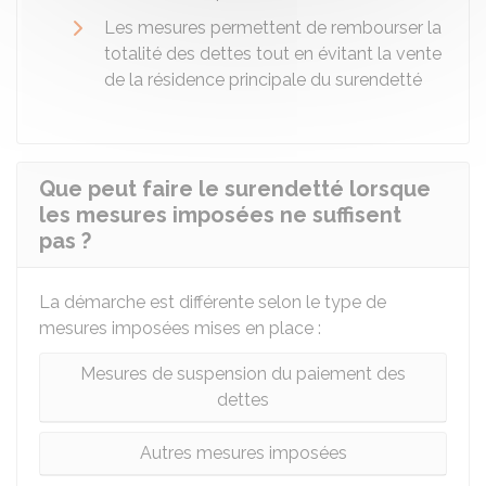
Les mesures permettent de rembourser la
totalité des dettes tout en évitant la vente
de la résidence principale du surendetté
Que peut faire le surendetté lorsque
les mesures imposées ne suffisent
pas ?
La démarche est différente selon le type de
mesures imposées mises en place :
Mesures de suspension du paiement des
dettes
Autres mesures imposées