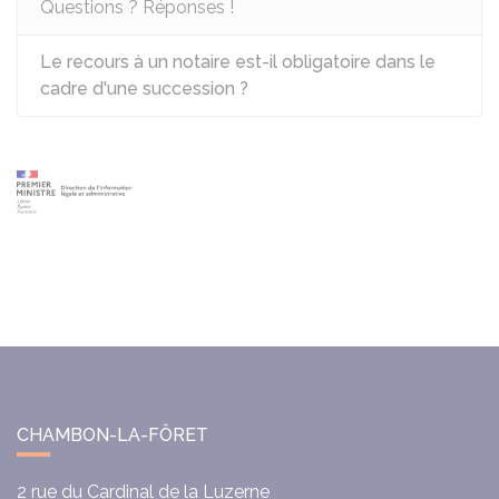
Questions ? Réponses !
Le recours à un notaire est-il obligatoire dans le
cadre d'une succession ?
CHAMBON-LA-FÔRET
2 rue du Cardinal de la Luzerne