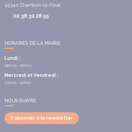
45340
Chambon-la-Fôret
02 38 32 28 55
HORAIRES DE LA MAIRIE
Lundi :
16h00 - 18h00
Mercredi et Vendredi :
10h00 - 12h00
NOUS SUIVRE
S'abonner à la newsletter