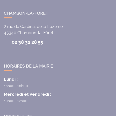
CHAMBON-LA-FÔRET
2 rue du Cardinal de la Luzerne
45340
Chambon-la-Fôret
02 38 32 28 55
HORAIRES DE LA MAIRIE
Lundi :
16h00 - 18h00
Mercredi et Vendredi :
10h00 - 12h00