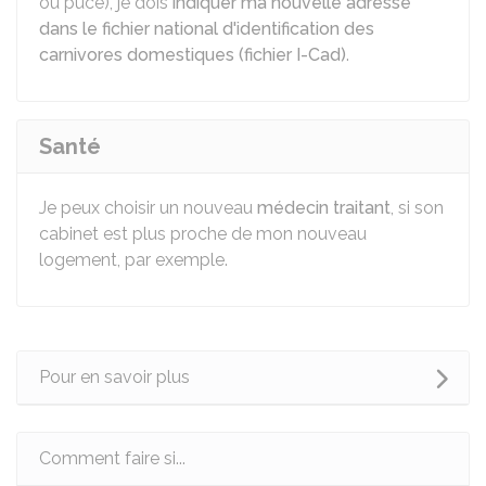
ou pucé), je dois
indiquer ma nouvelle adresse
dans le fichier national d'identification des
carnivores domestiques (fichier I-Cad)
.
Santé
Je peux choisir un nouveau
médecin traitant
, si son
cabinet est plus proche de mon nouveau
logement, par exemple.
Pour en savoir plus
Comment faire si...