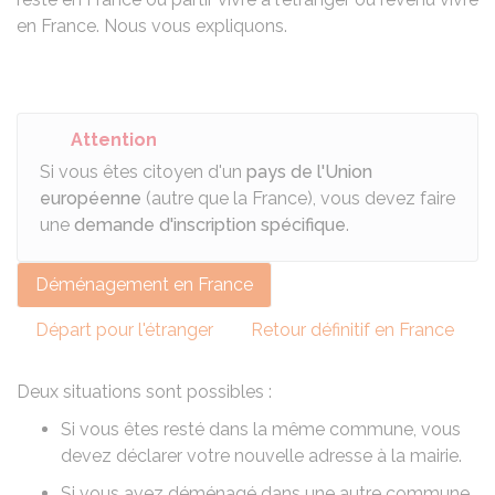
en France. Nous vous expliquons.
Attention
Si vous êtes citoyen d'un
pays de l'Union
européenne
(autre que la France), vous devez faire
une
demande d'inscription spécifique
.
Déménagement en France
Départ pour l'étranger
Retour définitif en France
Deux situations sont possibles :
Si vous êtes resté dans la même commune, vous
devez déclarer votre nouvelle adresse à la mairie.
Si vous avez déménagé dans une autre commune,