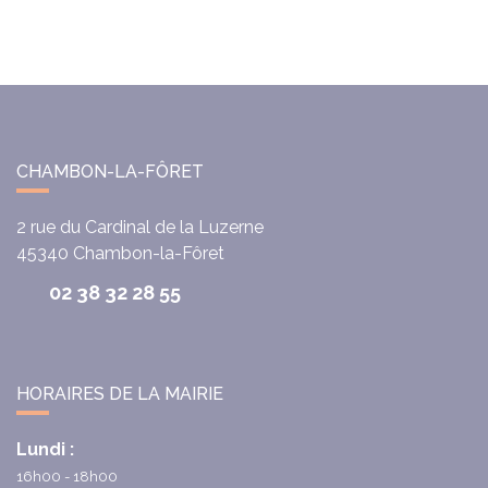
CHAMBON-LA-FÔRET
2 rue du Cardinal de la Luzerne
45340
Chambon-la-Fôret
02 38 32 28 55
HORAIRES DE LA MAIRIE
Lundi :
16h00 - 18h00