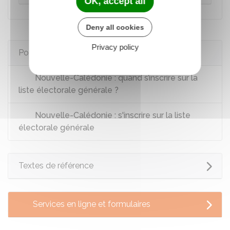
OK, accept all
Deny all cookies
Privacy policy
Pour en savoir plus
Nouvelle-Calédonie : quand s’inscrire sur la
liste électorale générale ?
Nouvelle-Calédonie : s'inscrire sur la liste
électorale générale
Textes de référence
Services en ligne et formulaires