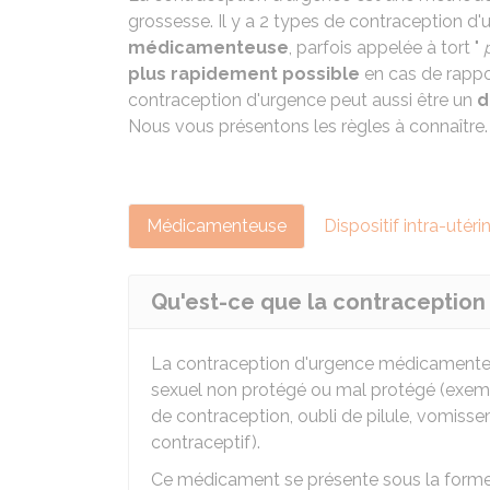
grossesse. Il y a 2 types de contraception d
médicamenteuse
, parfois appelée à tort "
plus rapidement possible
en cas de rappo
contraception d'urgence peut aussi être un
d
Nous vous présentons les règles à connaître.
Médicamenteuse
Dispositif intra-utéri
Qu'est-ce que la contraceptio
La contraception d'urgence médicamenteus
sexuel non protégé ou mal protégé (exemp
de contraception, oubli de pilule, vomiss
contraceptif).
Ce médicament se présente sous la forme d