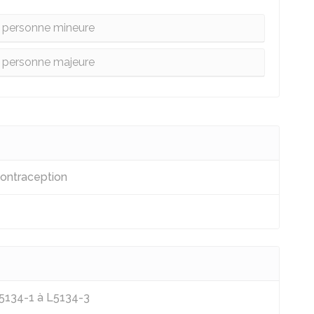
 personne mineure
 personne majeure
contraception
L5134-1 à L5134-3