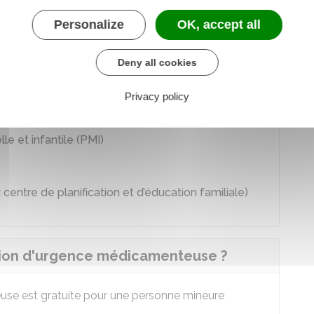
Personalize
OK, accept all
Deny all cookies
Privacy policy
e et infantile (PMI)
centre de planification et d’éducation familiale)
ion d'urgence médicamenteuse ?
se est gratuite pour une personne mineure