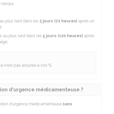
e temps.
s au plus tard dans les
3 jours (72 heures)
après un
é
pris au plus tard dans les
5 jours (120 heures)
après
tégé.
nce n'est pas assurée à
100 %
.
tion d'urgence médicamenteuse ?
eption d'urgence médicamenteuse
sans