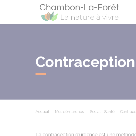
Cham
Contraception
Accueil
Mes démarches
Social - Santé
Contrace
La contraception d'urgence est une méthode de