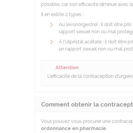
possible, car son efficacité diminue avec l
Il en existe 2 types :
Au lévonorgestrel : il doit être pri
rapport sexuel non ou mal protég
À l'ulipristal acétate : il doit être 
un rapport sexuel non ou mal pro
Attention
L'efficacité de la contraception d'urge
Comment obtenir la contracep
Vous pouvez vous procurer une contrac
ordonnance en pharmacie
.