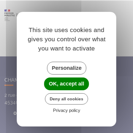
This site uses cookies and
gives you control over what
you want to activate
Personalize
CHAMBON-LA-FÔRET
OK, accept all
2 rue du Cardinal de la Luzerne
Deny all cookies
45340
Chambon-la-Fôret
Privacy policy
02 38 32 28 55