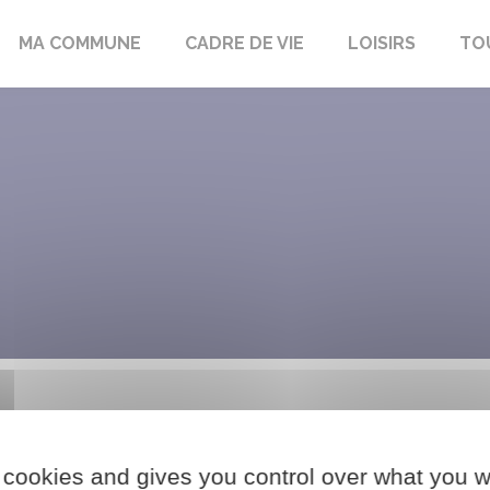
bon-la-Fôret
MA COMMUNE
CADRE DE VIE
LOISIRS
TO
 cookies and gives you control over what you w