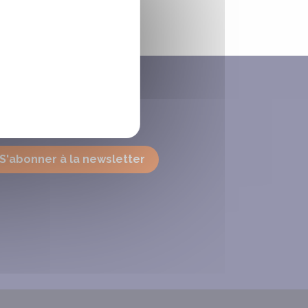
OUS SUIVRE
S'abonner à la newsletter