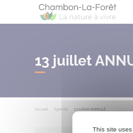
Cham
13 juillet AN
Accueil
Agenda
13 juillet ANNULÉ
This site uses