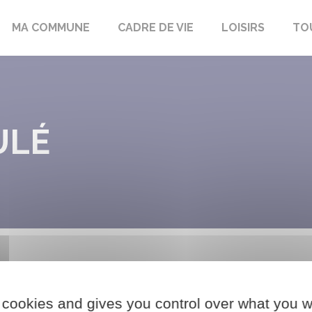
bon-la-Fôret
MA COMMUNE
CADRE DE VIE
LOISIRS
TO
NULÉ
 cookies and gives you control over what you w