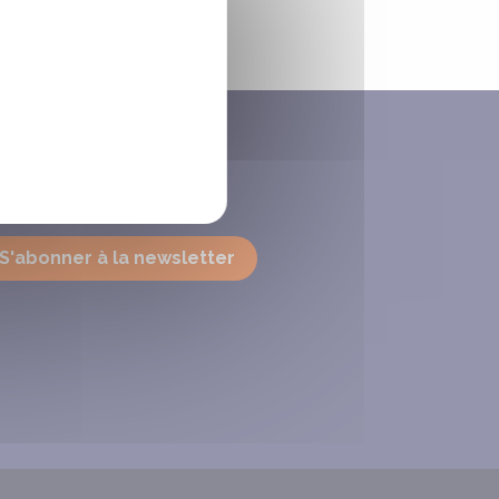
OUS SUIVRE
S'abonner à la newsletter