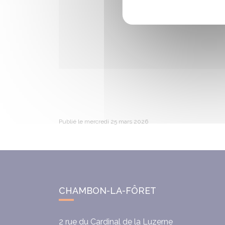
Publié le mercredi 25 mars 2026
CHAMBON-LA-FÔRET
2 rue du Cardinal de la Luzerne