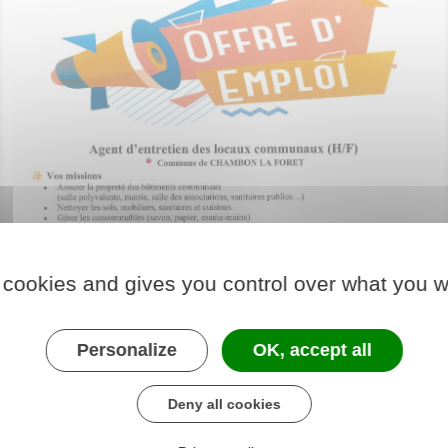
 cookies and gives you control over what you w
Personalize
OK, accept all
Deny all cookies