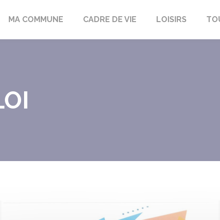
bon-la-Fôret
MA COMMUNE
CADRE DE VIE
LOISIRS
TO
LOI