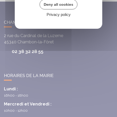
Deny all cookies
Privacy policy
CHAMBON-LA-FÔRET
2 rue du Cardinal de la Luzerne
45340
Chambon-la-Fôret
02 38 32 28 55
HORAIRES DE LA MAIRIE
Lundi :
16h00 - 18h00
Mercredi et Vendredi :
10h00 - 12h00